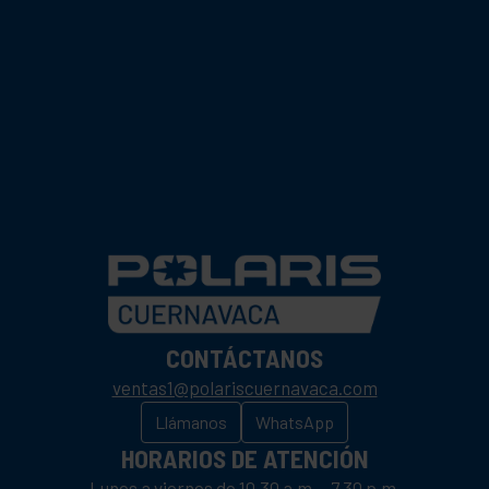
CONTÁCTANOS
ventas1@polariscuernavaca.com
Llámanos
WhatsApp
HORARIOS DE ATENCIÓN
Lunes a viernes de 10.30 a.m. - 7.30 p.m.