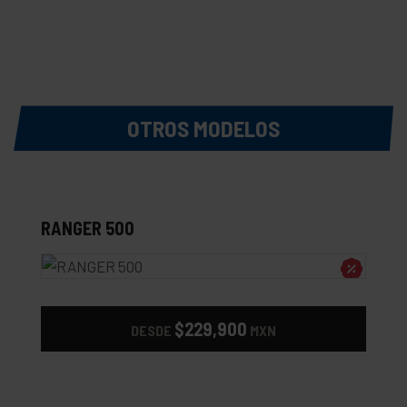
OTROS MODELOS
RANGER 500
$229,900
DESDE
MXN